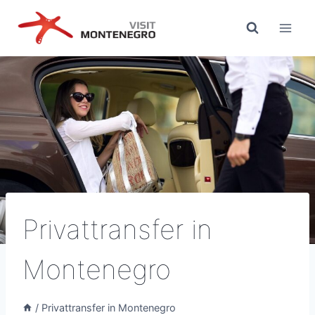
Zum
Inhalt
springen
Privattransfer in
Montenegro
/
Privattransfer in Montenegro