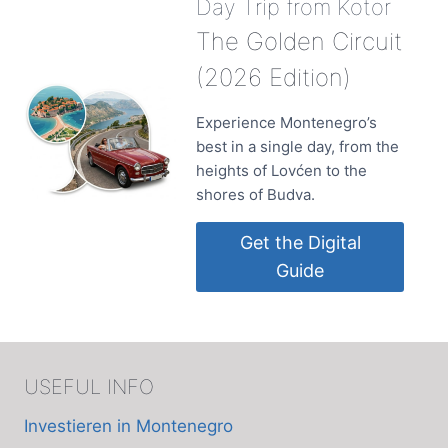
Day Trip from Kotor
The Golden Circuit
(2026 Edition)
Experience Montenegro’s
best in a single day, from the
heights of Lovćen to the
shores of Budva.
Get the Digital
Guide
USEFUL INFO
Investieren in Montenegro