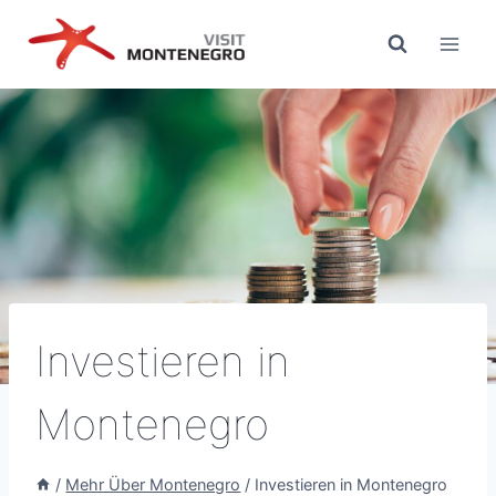
Zum
Inhalt
springen
Investieren in
Montenegro
/
Mehr Über Montenegro
/
Investieren in Montenegro