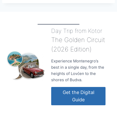
Day Trip from Kotor
The Golden Circuit
(2026 Edition)
Experience Montenegro’s
best in a single day, from the
heights of Lovćen to the
shores of Budva.
Get the Digital
Guide