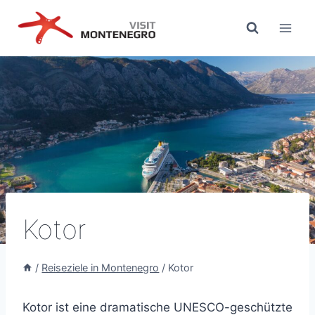
Zum
Inhalt
springen
Kotor
/
Reiseziele in Montenegro
/
Kotor
Kotor ist eine dramatische UNESCO-geschützte