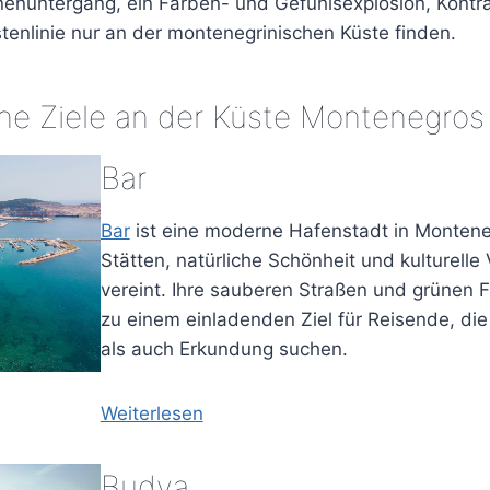
enuntergang, ein Farben- und Gefühlsexplosion, Kontr
tenlinie nur an der montenegrinischen Küste finden.
che Ziele an der Küste Montenegros
Bar
Bar
ist eine moderne Hafenstadt in Monteneg
Stätten, natürliche Schönheit und kulturelle
vereint. Ihre sauberen Straßen und grünen 
zu einem einladenden Ziel für Reisende, di
als auch Erkundung suchen.
Weiterlesen
Budva