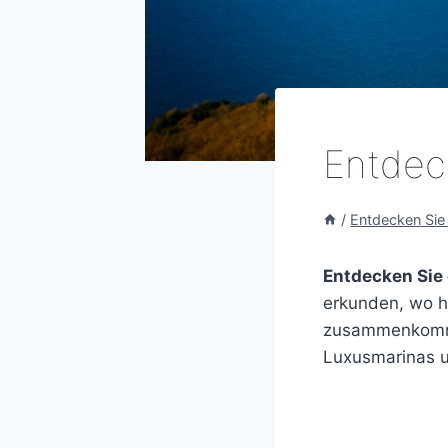
Entdec
/
Entdecken Si
Entdecken Sie
erkunden, wo h
zusammenkomme
Luxusmarinas u