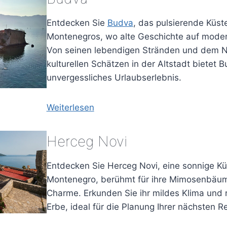
Entdecken Sie
Budva
, das pulsierende Küs
Montenegros, wo alte Geschichte auf modern
Von seinen lebendigen Stränden und dem N
kulturellen Schätzen in der Altstadt bietet 
unvergessliches Urlaubserlebnis.
Weiterlesen
Herceg Novi
Entdecken Sie Herceg Novi, eine sonnige Kü
Montenegro, berühmt für ihre Mimosenbäum
Charme. Erkunden Sie ihr mildes Klima und r
Erbe, ideal für die Planung Ihrer nächsten Re