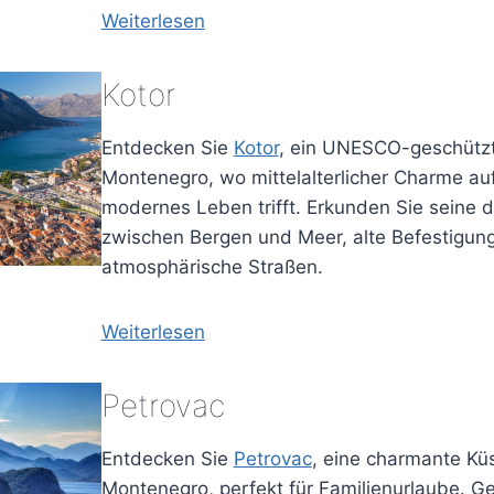
Weiterlesen
Kotor
Entdecken Sie
Kotor
, ein UNESCO-geschützt
Montenegro, wo mittelalterlicher Charme au
modernes Leben trifft. Erkunden Sie seine 
zwischen Bergen und Meer, alte Befestigun
atmosphärische Straßen.
Weiterlesen
Petrovac
Entdecken Sie
Petrovac
, eine charmante Küs
Montenegro, perfekt für Familienurlaube. G