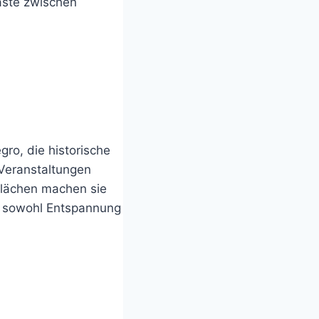
aste zwischen
ro, die historische
 Veranstaltungen
Flächen machen sie
e sowohl Entspannung