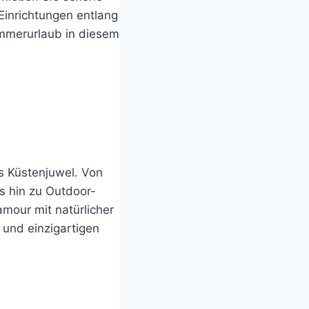
 Einrichtungen entlang
ommerurlaub in diesem
s Küstenjuwel. Von
s hin zu Outdoor-
mour mit natürlicher
und einzigartigen