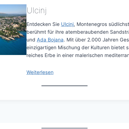
Ulcinj
Entdecken Sie
Ulcinj
, Montenegros südlichs
berühmt für ihre atemberaubenden Sandsträ
und
Ada Bojana
. Mit über 2.000 Jahren Ges
einzigartigen Mischung der Kulturen bietet 
reiches Erbe in einer malerischen mediter
Weiterlesen