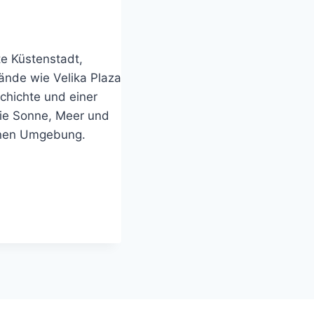
te Küstenstadt,
nde wie Velika Plaza
chichte und einer
sie Sonne, Meer und
ranen Umgebung.