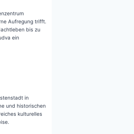
tenzentrum
e Aufregung trifft.
achtleben bis zu
Budva ein
stenstadt in
e und historischen
eiches kulturelles
ise.