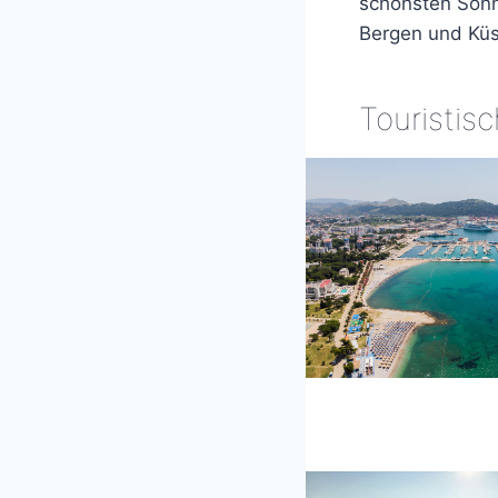
schönsten Sonn
Bergen und Küs
Touristis