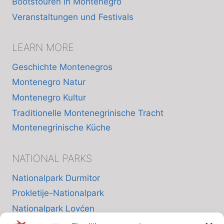
Bootstouren in Montenegro
Veranstaltungen und Festivals
LEARN MORE
Geschichte Montenegros
Montenegro Natur
Montenegro Kultur
Traditionelle Montenegrinische Tracht
Montenegrinische Küche
NATIONAL PARKS
Nationalpark Durmitor
Prokletije-Nationalpark
Nationalpark Lovćen
Nationalpark Skutarisee