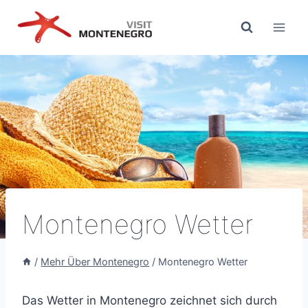
Zum
Inhalt
springen
Montenegro Wetter
/
Mehr Über Montenegro
/
Montenegro Wetter
Das Wetter in Montenegro zeichnet sich durch