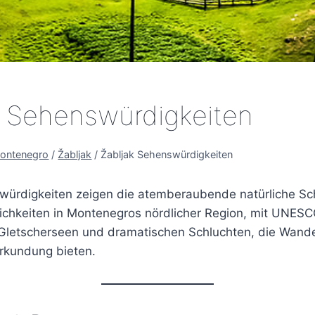
k Sehenswürdigkeiten
Montenegro
/
Žabljak
/
Žabljak Sehenswürdigkeiten
würdigkeiten zeigen die atemberaubende natürliche Sc
chkeiten in Montenegros nördlicher Region, mit UNES
 Gletscherseen und dramatischen Schluchten, die Wande
Erkundung bieten.