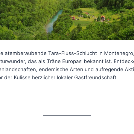
ie atemberaubende Tara-Fluss-Schlucht in Montenegr
urwunder, das als ‚Träne Europas‘ bekannt ist. Entdeck
tenlandschaften, endemische Arten und aufregende Akti
or der Kulisse herzlicher lokaler Gastfreundschaft.