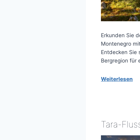
Erkunden Sie d
Montenegro mit 
Entdecken Sie s
Bergregion für 
Weiterlesen
Tara-Flus