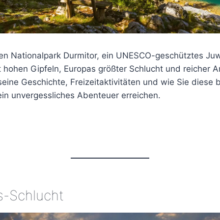
en Nationalpark Durmitor, ein UNESCO-geschütztes Juw
hohen Gipfeln, Europas größter Schlucht und reicher Art
eine Geschichte, Freizeitaktivitäten und wie Sie diese
ein unvergessliches Abenteuer erreichen.
s-Schlucht