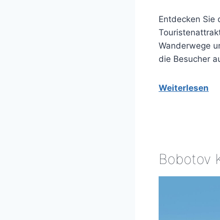
Entdecken Sie 
Touristenattra
Wanderwege und
die Besucher aus
Weiterlesen
Bobotov 