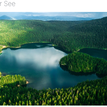
r See