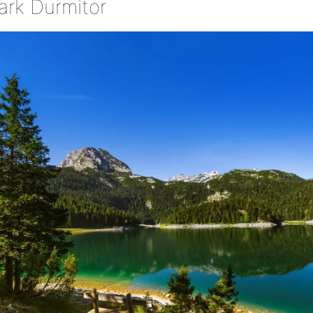
ark Durmitor