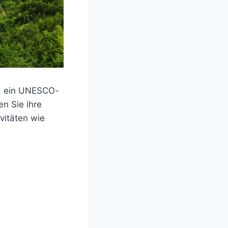
o, ein UNESCO-
en Sie ihre
vitäten wie