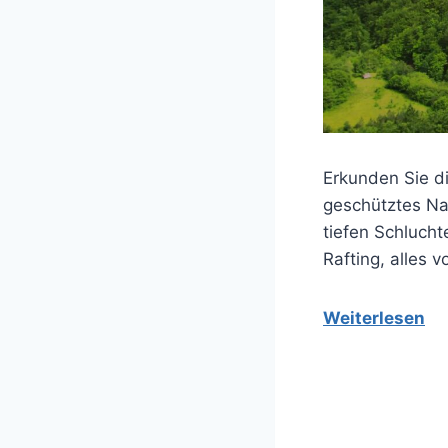
Erkunden Sie d
geschütztes Nat
tiefen Schluch
Rafting, alles v
Weiterlesen