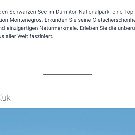
den Schwarzen See im Durmitor-Nationalpark, eine Top
ktion Montenegros. Erkunden Sie seine Gletscherschönhe
 einzigartigen Naturmerkmale. Erleben Sie die unberüh
 aller Welt fasziniert.
Kuk