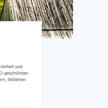
hönheit und
CO-geschützten
rn, Skifahren