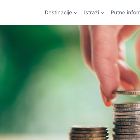
Destinacije
Istraži
Putne infor