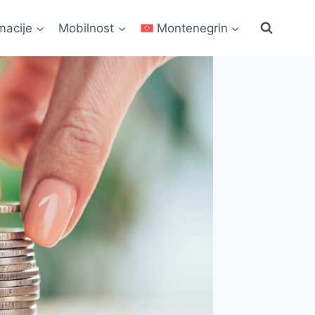
macije
Mobilnost
Montenegrin