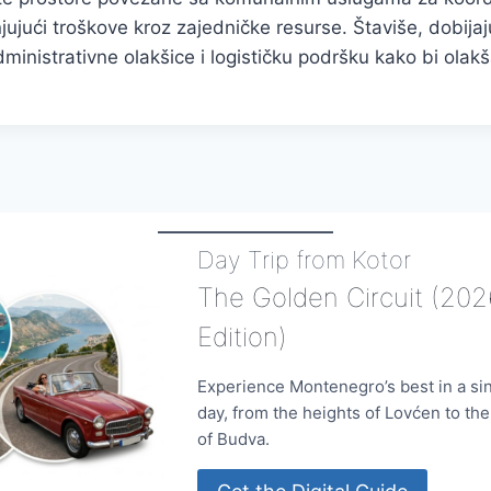
jujući troškove kroz zajedničke resurse. Štaviše, dobija
ministrativne olakšice i logističku podršku kako bi olakš
Day Trip from Kotor
The Golden Circuit (202
Edition)
Experience Montenegro’s best in a si
day, from the heights of Lovćen to th
of Budva.