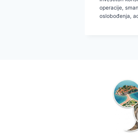
operacije, sman
oslobođenja, ad