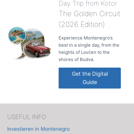
Day Trip from Kotor
The Golden Circuit
(2026 Edition)
Experience Montenegro’s
best in a single day, from the
heights of Lovćen to the
shores of Budva.
Get the Digital
Guide
USEFUL INFO
Investieren in Montenegro