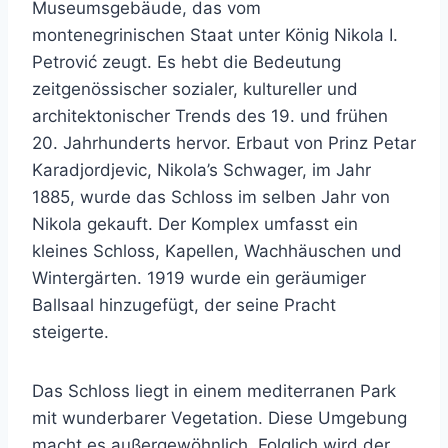
Museumsgebäude, das vom
montenegrinischen Staat unter König Nikola I.
Petrović zeugt. Es hebt die Bedeutung
zeitgenössischer sozialer, kultureller und
architektonischer Trends des 19. und frühen
20. Jahrhunderts hervor. Erbaut von Prinz Petar
Karadjordjevic, Nikola’s Schwager, im Jahr
1885, wurde das Schloss im selben Jahr von
Nikola gekauft. Der Komplex umfasst ein
kleines Schloss, Kapellen, Wachhäuschen und
Wintergärten. 1919 wurde ein geräumiger
Ballsaal hinzugefügt, der seine Pracht
steigerte.
Das Schloss liegt in einem mediterranen Park
mit wunderbarer Vegetation. Diese Umgebung
macht es außergewöhnlich. Folglich wird der