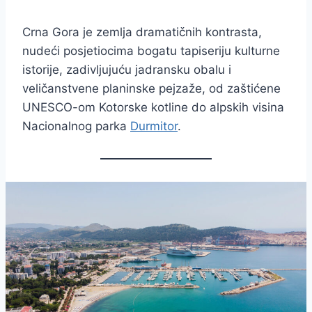
Crna Gora je zemlja dramatičnih kontrasta,
nudeći posjetiocima bogatu tapiseriju kulturne
istorije, zadivljujuću jadransku obalu i
veličanstvene planinske pejzaže, od zaštićene
UNESCO-om Kotorske kotline do alpskih visina
Nacionalnog parka
Durmitor
.