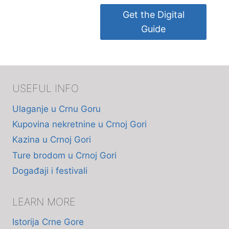
Get the Digital
Guide
USEFUL INFO
Ulaganje u Crnu Goru
Kupovina nekretnine u Crnoj Gori
Kazina u Crnoj Gori
Ture brodom u Crnoj Gori
Događaji i festivali
LEARN MORE
Istorija Crne Gore