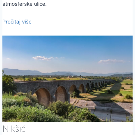
atmosferske ulice.
Pročitaj više
Nikšić