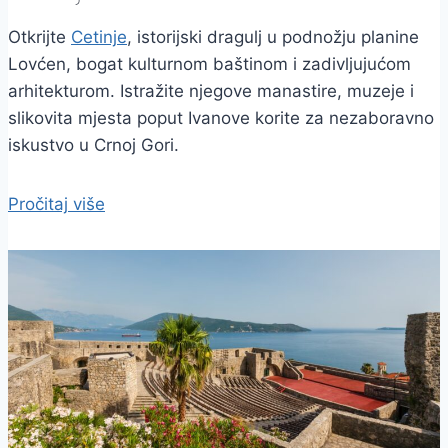
Otkrijte
Cetinje
, istorijski dragulj u podnožju planine
Lovćen, bogat kulturnom baštinom i zadivljujućom
arhitekturom. Istražite njegove manastire, muzeje i
slikovita mjesta poput Ivanove korite za nezaboravno
iskustvo u Crnoj Gori.
Pročitaj više