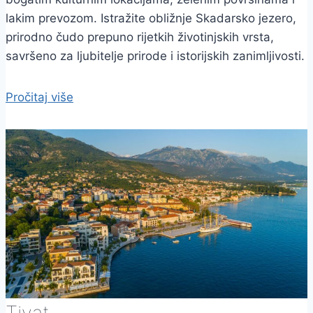
lakim prevozom. Istražite obližnje Skadarsko jezero,
prirodno čudo prepuno rijetkih životinjskih vrsta,
savršeno za ljubitelje prirode i istorijskih zanimljivosti.
Pročitaj više