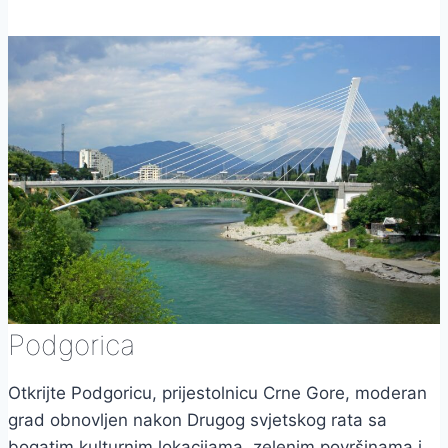
Podgorica
Otkrijte Podgoricu, prijestolnicu Crne Gore, moderan
grad obnovljen nakon Drugog svjetskog rata sa
bogatim kulturnim lokacijama, zelenim površinama i