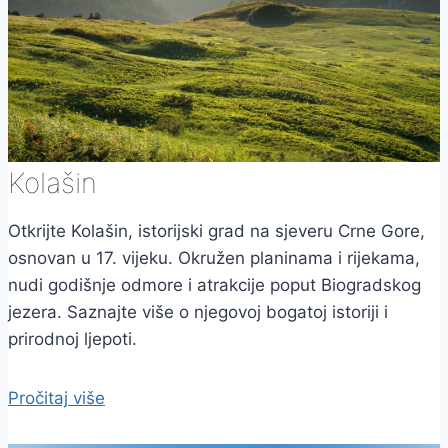
Kolašin
Otkrijte Kolašin, istorijski grad na sjeveru Crne Gore,
osnovan u 17. vijeku. Okružen planinama i rijekama,
nudi godišnje odmore i atrakcije poput Biogradskog
jezera. Saznajte više o njegovoj bogatoj istoriji i
prirodnoj ljepoti.
Pročitaj više