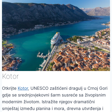
Kotor
Otkrijte
Kotor
, UNESCO zaštićeni dragulj u Crnoj Gori
gdje se srednjovjekovni šarm susreće sa živopisnim
modernim životom. Istražite njegov dramatični
smještaj između planina i mora, drevna utvrđenja i