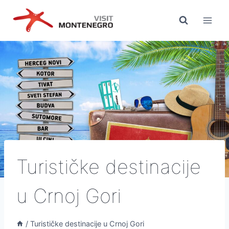
Preskoči
na
sadržaj
Turističke destinacije
u Crnoj Gori
/
Turističke destinacije u Crnoj Gori