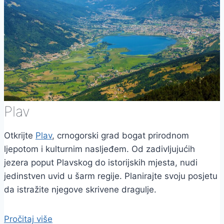
Plav
Otkrijte
Plav
, crnogorski grad bogat prirodnom
ljepotom i kulturnim nasljeđem. Od zadivljujućih
jezera poput Plavskog do istorijskih mjesta, nudi
jedinstven uvid u šarm regije. Planirajte svoju posjetu
da istražite njegove skrivene dragulje.
Pročitaj više