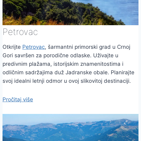
Petrovac
Otkrijte
Petrovac
, šarmantni primorski grad u Crnoj
Gori savršen za porodične odlaske. Uživajte u
predivnim plažama, istorijskim znamenitostima i
odličnim sadržajima duž Jadranske obale. Planirajte
svoj idealni letnji odmor u ovoj slikovitoj destinaciji.
Pročitaj više