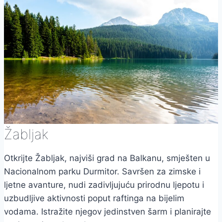
Žabljak
Otkrijte Žabljak, najviši grad na Balkanu, smješten u
Nacionalnom parku Durmitor. Savršen za zimske i
ljetne avanture, nudi zadivljujuću prirodnu ljepotu i
uzbudljive aktivnosti poput raftinga na bijelim
vodama. Istražite njegov jedinstven šarm i planirajte