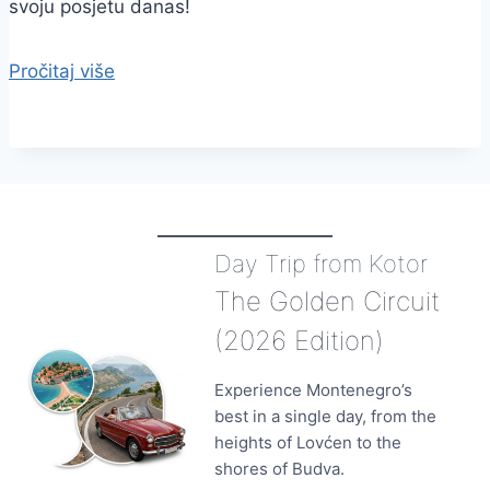
svoju posjetu danas!
Pročitaj više
Day Trip from Kotor
The Golden Circuit
(2026 Edition)
Experience Montenegro’s
best in a single day, from the
heights of Lovćen to the
shores of Budva.