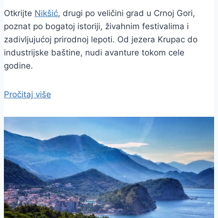
Otkrijte
Nikšić
, drugi po veličini grad u Crnoj Gori,
poznat po bogatoj istoriji, živahnim festivalima i
zadivljujućoj prirodnoj lepoti. Od jezera Krupac do
industrijske baštine, nudi avanture tokom cele
godine.
Pročitaj više