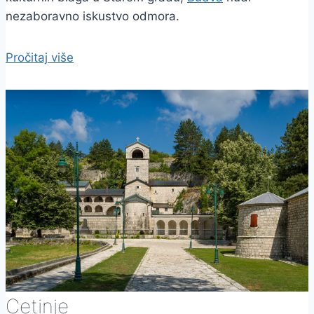
nezaboravno iskustvo odmora.
Pročitaj više
Cetinje