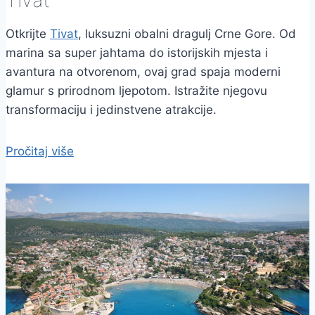
Tivat
Otkrijte
Tivat
, luksuzni obalni dragulj Crne Gore. Od
marina sa super jahtama do istorijskih mjesta i
avantura na otvorenom, ovaj grad spaja moderni
glamur s prirodnom ljepotom. Istražite njegovu
transformaciju i jedinstvene atrakcije.
Pročitaj više