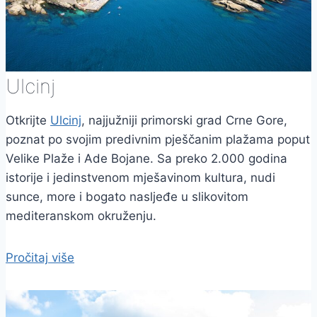
Ulcinj
Otkrijte
Ulcinj
, najjužniji primorski grad Crne Gore,
poznat po svojim predivnim pješčanim plažama poput
Velike Plaže i Ade Bojane. Sa preko 2.000 godina
istorije i jedinstvenom mješavinom kultura, nudi
sunce, more i bogato nasljeđe u slikovitom
mediteranskom okruženju.
Pročitaj više