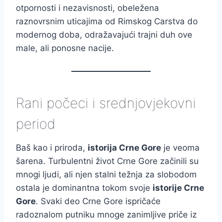
otpornosti i nezavisnosti, obeležena
raznovrsnim uticajima od Rimskog Carstva do
modernog doba, odražavajući trajni duh ove
male, ali ponosne nacije.
Rani počeci i srednjovjekovni
period
Baš kao i priroda,
istorija Crne Gore
je veoma
šarena. Turbulentni život Crne Gore začinili su
mnogi ljudi, ali njen stalni težnja za slobodom
ostala je dominantna tokom svoje
istorije Crne
Gore
. Svaki deo Crne Gore ispričaće
radoznalom putniku mnoge zanimljive priče iz