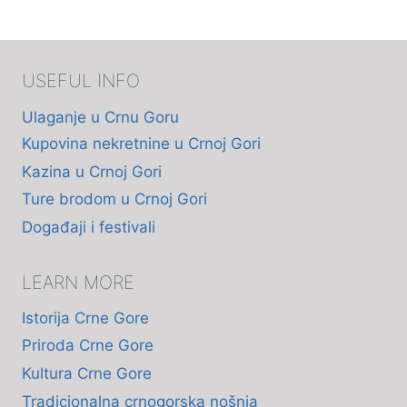
USEFUL INFO
Ulaganje u Crnu Goru
Kupovina nekretnine u Crnoj Gori
Kazina u Crnoj Gori
Ture brodom u Crnoj Gori
Događaji i festivali
LEARN MORE
Istorija Crne Gore
Priroda Crne Gore
Kultura Crne Gore
Tradicionalna crnogorska nošnja