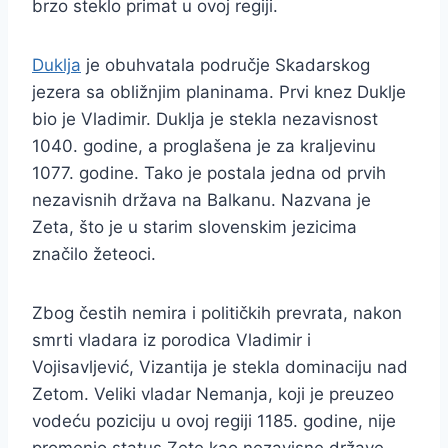
brzo steklo primat u ovoj regiji.
Duklja
je obuhvatala područje Skadarskog
jezera sa obližnjim planinama. Prvi knez Duklje
bio je Vladimir. Duklja je stekla nezavisnost
1040. godine, a proglašena je za kraljevinu
1077. godine. Tako je postala jedna od prvih
nezavisnih država na Balkanu. Nazvana je
Zeta, što je u starim slovenskim jezicima
značilo žeteoci.
Zbog čestih nemira i političkih prevrata, nakon
smrti vladara iz porodica Vladimir i
Vojisavljević, Vizantija je stekla dominaciju nad
Zetom. Veliki vladar Nemanja, koji je preuzeo
vodeću poziciju u ovoj regiji 1185. godine, nije