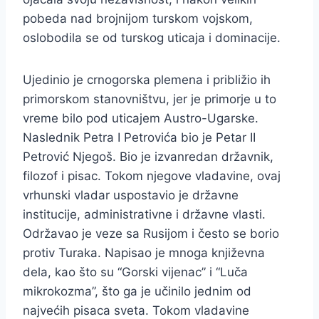
pobeda nad brojnijom turskom vojskom,
oslobodila se od turskog uticaja i dominacije.
Ujedinio je crnogorska plemena i približio ih
primorskom stanovništvu, jer je primorje u to
vreme bilo pod uticajem Austro-Ugarske.
Naslednik Petra I Petrovića bio je Petar II
Petrović Njegoš. Bio je izvanredan državnik,
filozof i pisac. Tokom njegove vladavine, ovaj
vrhunski vladar uspostavio je državne
institucije, administrativne i državne vlasti.
Održavao je veze sa Rusijom i često se borio
protiv Turaka. Napisao je mnoga književna
dela, kao što su “Gorski vijenac” i “Luča
mikrokozma”, što ga je učinilo jednim od
najvećih pisaca sveta. Tokom vladavine