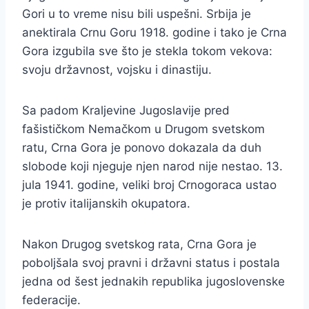
Gori u to vreme nisu bili uspešni. Srbija je
anektirala Crnu Goru 1918. godine i tako je Crna
Gora izgubila sve što je stekla tokom vekova:
svoju državnost, vojsku i dinastiju.
Sa padom Kraljevine Jugoslavije pred
fašističkom Nemačkom u Drugom svetskom
ratu, Crna Gora je ponovo dokazala da duh
slobode koji njeguje njen narod nije nestao. 13.
jula 1941. godine, veliki broj Crnogoraca ustao
je protiv italijanskih okupatora.
Nakon Drugog svetskog rata, Crna Gora je
poboljšala svoj pravni i državni status i postala
jedna od šest jednakih republika jugoslovenske
federacije.