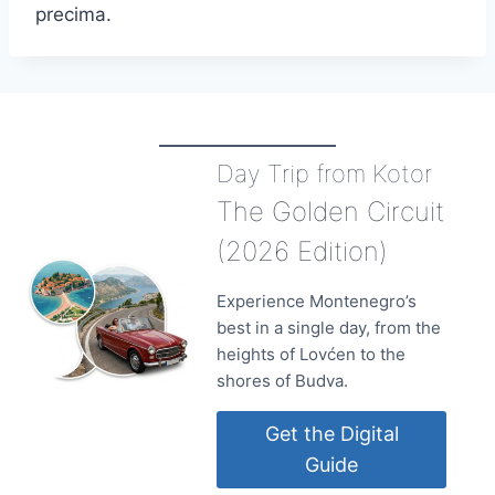
precima.
Day Trip from Kotor
The Golden Circuit
(2026 Edition)
Experience Montenegro’s
best in a single day, from the
heights of Lovćen to the
shores of Budva.
Get the Digital
Guide