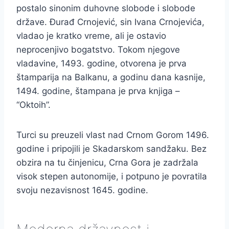
postalo sinonim duhovne slobode i slobode
države. Đurađ Crnojević, sin Ivana Crnojevića,
vladao je kratko vreme, ali je ostavio
neprocenjivo bogatstvo. Tokom njegove
vladavine, 1493. godine, otvorena je prva
štamparija na Balkanu, a godinu dana kasnije,
1494. godine, štampana je prva knjiga –
“Oktoih”.
Turci su preuzeli vlast nad Crnom Gorom 1496.
godine i pripojili je Skadarskom sandžaku. Bez
obzira na tu činjenicu, Crna Gora je zadržala
visok stepen autonomije, i potpuno je povratila
svoju nezavisnost 1645. godine.