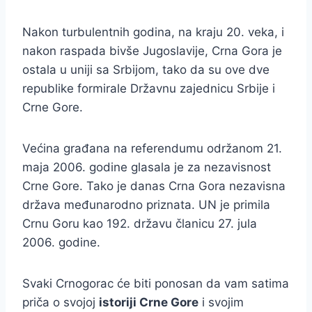
Nakon turbulentnih godina, na kraju 20. veka, i
nakon raspada bivše Jugoslavije, Crna Gora je
ostala u uniji sa Srbijom, tako da su ove dve
republike formirale Državnu zajednicu Srbije i
Crne Gore.
Većina građana na referendumu održanom 21.
maja 2006. godine glasala je za nezavisnost
Crne Gore. Tako je danas Crna Gora nezavisna
država međunarodno priznata. UN je primila
Crnu Goru kao 192. državu članicu 27. jula
2006. godine.
Svaki Crnogorac će biti ponosan da vam satima
priča o svojoj
istoriji Crne Gore
i svojim