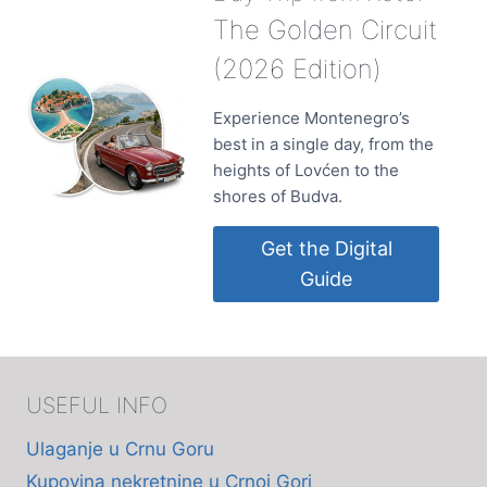
The Golden Circuit
(2026 Edition)
Experience Montenegro’s
best in a single day, from the
heights of Lovćen to the
shores of Budva.
Get the Digital
Guide
USEFUL INFO
Ulaganje u Crnu Goru
Kupovina nekretnine u Crnoj Gori