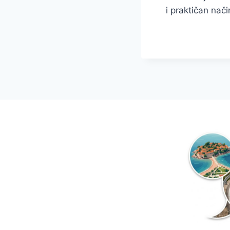
i praktičan nači