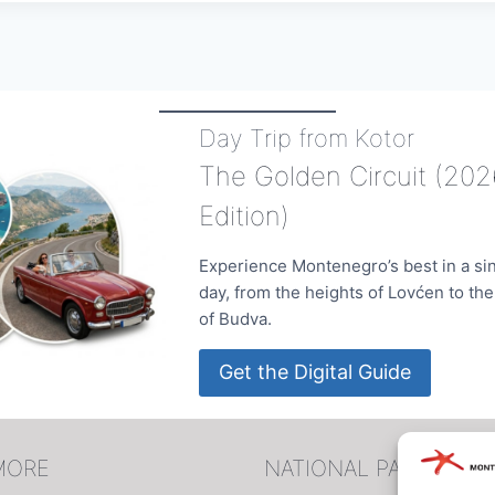
Day Trip from Kotor
The Golden Circuit (202
Edition)
Experience Montenegro’s best in a si
day, from the heights of Lovćen to th
of Budva.
Get the Digital Guide
MORE
NATIONAL PARKS