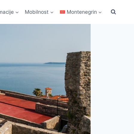
macije
Mobilnost
Montenegrin