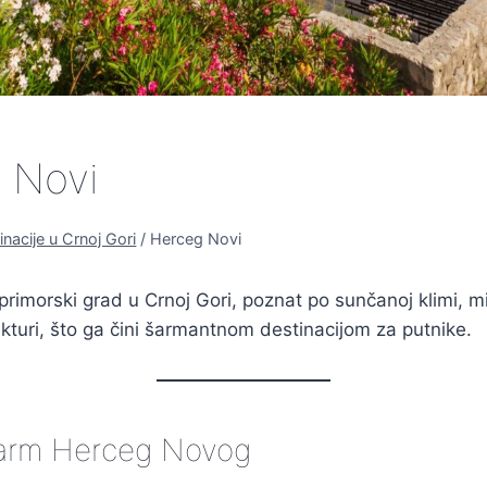
 Novi
inacije u Crnoj Gori
/
Herceg Novi
primorski grad u Crnoj Gori, poznat po sunčanoj klimi, m
tekturi, što ga čini šarmantnom destinacijom za putnike.
Šarm Herceg Novog