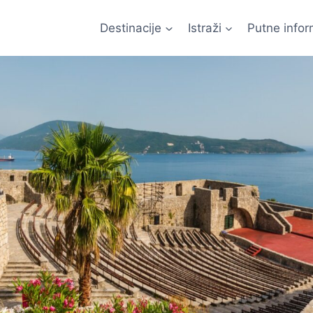
Destinacije
Istraži
Putne infor