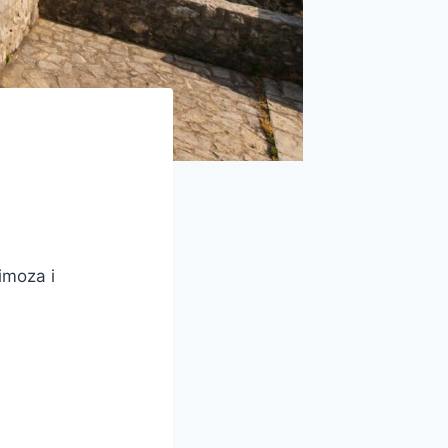
imoza i