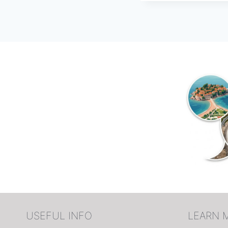
USEFUL INFO
LEARN 