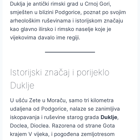
Duklja je antički rimski grad u Crnoj Gori,
smješten u blizini Podgorice, poznat po svojim
arheološkim ruševinama i istorijskom značaju
kao glavno ilirsko i rimsko naselje koje je
vijekovima davalo ime regiji.
Istorijski značaj i porijeklo
Duklje
U ušću Zete u Moraču, samo tri kilometra
udaljena od Podgorice, nalaze se zanimljiva
iskopavanja i ruševine starog grada
Duklje
,
Doclea, Dioclea. Razorena od strane Gota
krajem V vijeka, i pogođena zemljotresom