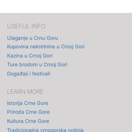
USEFUL INFO
Ulaganje u Crnu Goru
Kupovina nekretnine u Crnoj Gori
Kazina u Crnoj Gori
Ture brodom u Crnoj Gori
Događaji i festivali
LEARN MORE
Istorija Crne Gore
Priroda Crne Gore
Kultura Crne Gore
Tradicionalna crnogorska nošnja