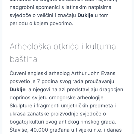
nadgrobni spomenici s latinskim natpisima
svjedoče o veličini i značaju
Duklje
u tom
periodu o kojem govorimo.
Arheološka otkrića i kulturna
baština
Čuveni engleski arheolog Arthur John Evans
posvetio je 7 godina svog rada proučavanju
Duklje
, a njegovi nalazi predstavljaju dragocjen
doprinos svijetu crnogorske arheologije.
Skulpture i fragmenti umjetničkih predmeta i
ukrasa zanatske proizvodnje svjedoče o
bogatoj kulturi ovog antičkog rimskog grada.
Štaviše, 40.000 građana u I vijeku n.e. i danas