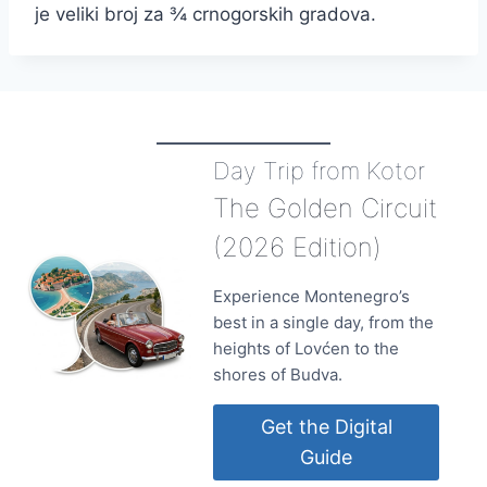
je veliki broj za ¾ crnogorskih gradova.
Day Trip from Kotor
The Golden Circuit
(2026 Edition)
Experience Montenegro’s
best in a single day, from the
heights of Lovćen to the
shores of Budva.
Get the Digital
Guide