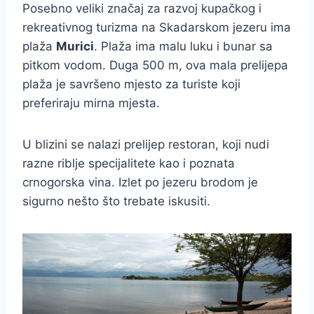
Posebno veliki značaj za razvoj kupačkog i
rekreativnog turizma na Skadarskom jezeru ima
plaža
Murici
. Plaža ima malu luku i bunar sa
pitkom vodom. Duga 500 m, ova mala prelijepa
plaža je savršeno mjesto za turiste koji
preferiraju mirna mjesta.
U blizini se nalazi prelijep restoran, koji nudi
razne riblje specijalitete kao i poznata
crnogorska vina. Izlet po jezeru brodom je
sigurno nešto što trebate iskusiti.