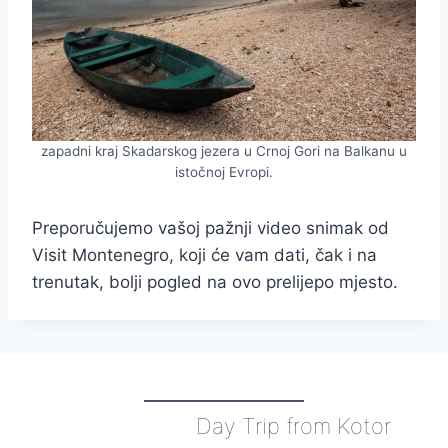
zapadni kraj Skadarskog jezera u Crnoj Gori na Balkanu u
istočnoj Evropi.
Preporučujemo vašoj pažnji video snimak od
Visit Montenegro, koji će vam dati, čak i na
trenutak, bolji pogled na ovo prelijepo mjesto.
Day Trip from Kotor