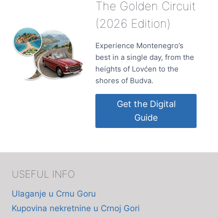
The Golden Circuit
(2026 Edition)
Experience Montenegro’s
best in a single day, from the
heights of Lovćen to the
shores of Budva.
Get the Digital
Guide
USEFUL INFO
Ulaganje u Crnu Goru
Kupovina nekretnine u Crnoj Gori