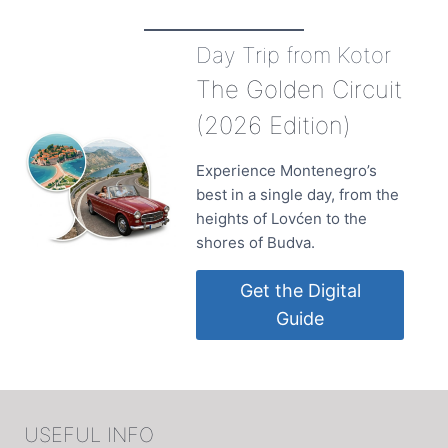
Day Trip from Kotor
The Golden Circuit
(2026 Edition)
Experience Montenegro’s
best in a single day, from the
heights of Lovćen to the
shores of Budva.
Get the Digital
Guide
USEFUL INFO