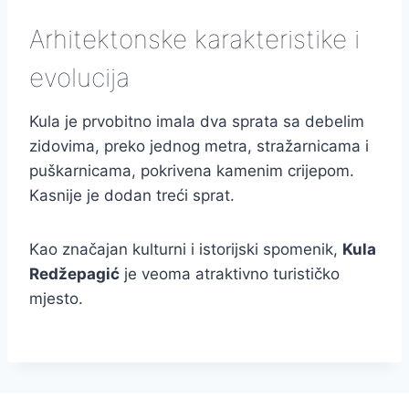
Arhitektonske karakteristike i
evolucija
Kula je prvobitno imala dva sprata sa debelim
zidovima, preko jednog metra, stražarnicama i
puškarnicama, pokrivena kamenim crijepom.
Kasnije je dodan treći sprat.
Kao značajan kulturni i istorijski spomenik,
Kula
Redžepagić
je veoma atraktivno turističko
mjesto.