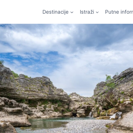
Destinacije
Istraži
Putne infor