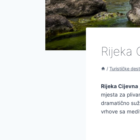
Rijeka 
/
Turističke dest
Rijeka Cijevna
mjesta za pliva
dramatično suž
vrhove sa medi