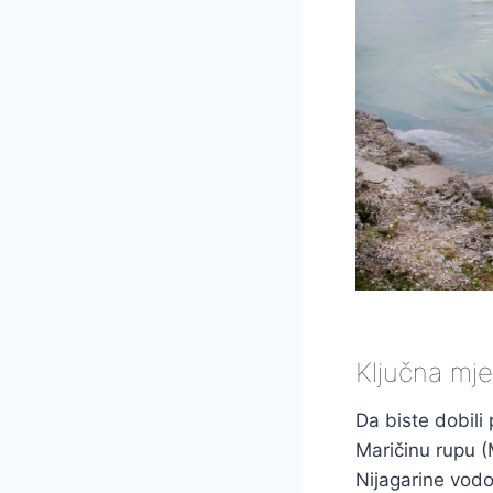
Ključna mje
Da biste dobili
Maričinu rupu 
Nijagarine vod