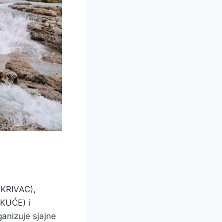
 (KRIVAC),
 KUĆE) i
anizuje sjajne