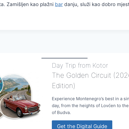
ta. Zamišljen kao plažni
bar
danju, služi kao dobro mjes
Day Trip from Kotor
The Golden Circuit (202
Edition)
Experience Montenegro’s best in a si
day, from the heights of Lovćen to th
of Budva.
Get the Digital Guide