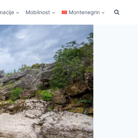
macije
Mobilnost
Montenegrin