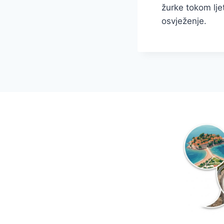
žurke tokom lje
osvježenje.