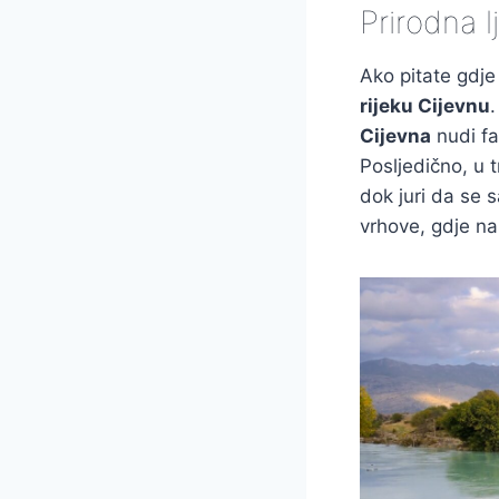
Prirodna l
Ako pitate gdje
rijeku Cijevnu
Cijevna
nudi fa
Posljedično, u 
dok juri da se 
vrhove, gdje na