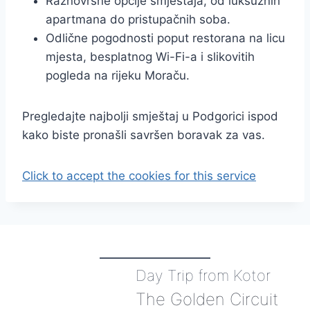
Raznovrsne opcije smještaja, od luksuznih
apartmana do pristupačnih soba.
Odlične pogodnosti poput restorana na licu
mjesta, besplatnog Wi-Fi-a i slikovitih
pogleda na rijeku Moraču.
Pregledajte najbolji smještaj u Podgorici ispod
kako biste pronašli savršen boravak za vas.
Click to accept the cookies for this service
Day Trip from Kotor
The Golden Circuit