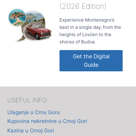
(2026 Edition)
Experience Montenegro’s
best in a single day, from the
heights of Lovćen to the
shores of Budva.
Get the Digital
Guide
USEFUL INFO
Ulaganje u Crnu Goru
Kupovina nekretnine u Crnoj Gori
Kazina u Crnoj Gori