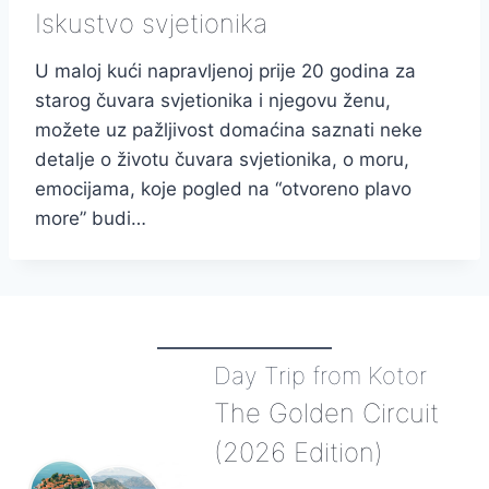
Iskustvo svjetionika
U maloj kući napravljenoj prije 20 godina za
starog čuvara svjetionika i njegovu ženu,
možete uz pažljivost domaćina saznati neke
detalje o životu čuvara svjetionika, o moru,
emocijama, koje pogled na “otvoreno plavo
more” budi…
Day Trip from Kotor
The Golden Circuit
(2026 Edition)