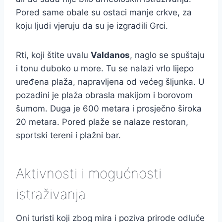
Pored same obale su ostaci manje crkve, za
koju ljudi vjeruju da su je izgradili Grci.
Rti, koji štite uvalu
Valdanos
, naglo se spuštaju
i tonu duboko u more. Tu se nalazi vrlo lijepo
uređena plaža, napravljena od većeg šljunka. U
pozadini je plaža obrasla makijom i borovom
šumom. Duga je 600 metara i prosječno široka
20 metara. Pored plaže se nalaze restoran,
sportski tereni i plažni bar.
Aktivnosti i mogućnosti
istraživanja
Oni turisti koji zbog mira i poziva prirode odluče