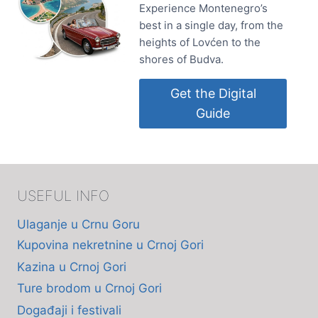
Experience Montenegro’s
best in a single day, from the
heights of Lovćen to the
shores of Budva.
Get the Digital
Guide
USEFUL INFO
Ulaganje u Crnu Goru
Kupovina nekretnine u Crnoj Gori
Kazina u Crnoj Gori
Ture brodom u Crnoj Gori
Događaji i festivali