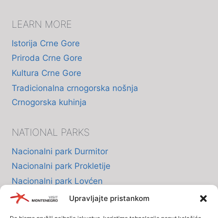
LEARN MORE
Istorija Crne Gore
Priroda Crne Gore
Kultura Crne Gore
Tradicionalna crnogorska nošnja
Crnogorska kuhinja
NATIONAL PARKS
Nacionalni park Durmitor
Nacionalni park Prokletije
Nacionalni park Lovćen
Nacionalni park Skadarsko jezero
Upravljajte pristankom
Nacionalni park Biogradska Gora