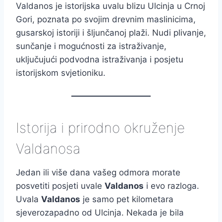
Valdanos je istorijska uvalu blizu Ulcinja u Crnoj
Gori, poznata po svojim drevnim maslinicima,
gusarskoj istoriji i šljunčanoj plaži. Nudi plivanje,
sunčanje i mogućnosti za istraživanje,
uključujući podvodna istraživanja i posjetu
istorijskom svjetioniku.
Istorija i prirodno okruženje
Valdanosa
Jedan ili više dana vašeg odmora morate
posvetiti posjeti uvale
Valdanos
i evo razloga.
Uvala
Valdanos
je samo pet kilometara
sjeverozapadno od Ulcinja. Nekada je bila