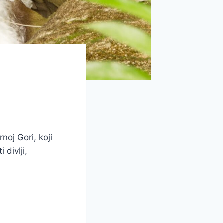
noj Gori, koji
divlji,