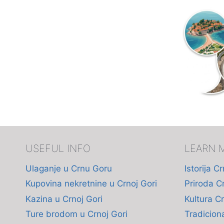
USEFUL INFO
LEARN 
Ulaganje u Crnu Goru
Istorija C
Kupovina nekretnine u Crnoj Gori
Priroda C
Kazina u Crnoj Gori
Kultura C
Ture brodom u Crnoj Gori
Tradicion