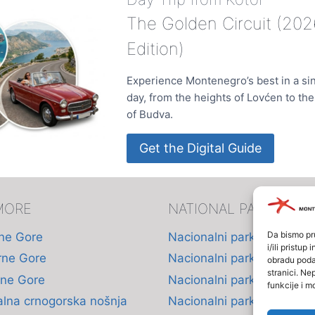
The Golden Circuit (202
Edition)
Experience Montenegro’s best in a si
day, from the heights of Lovćen to th
of Budva.
Get the Digital Guide
MORE
NATIONAL PARKS
Da bismo pru
rne Gore
Nacionalni park Durmitor
i/ili pristu
rne Gore
Nacionalni park Prokletije
obradu podat
stranici. Ne
rne Gore
Nacionalni park Lovćen
funkcije i m
alna crnogorska nošnja
Nacionalni park Skadarsk