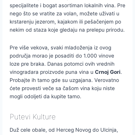
specijalitete i bogat asortiman lokalnih vina. Pre
nego što se vratite za volan, možete uživati u
krstarenju jezerom, kajakom ili pešačenjem po
nekim od staza koje gledaju na prelepu prirodu.
Pre više vekova, svaki mladoženja iz ovog
područja morao je posaditi do 1.000 vinove
loze pre braka. Danas potomci ovih vrednih
vinogradara proizvode puna vina u
Crnoj Gori
.
Probajte ih tamo gde su uzgajana. Verovatno
ćete provesti veče sa čašom vina koju niste
mogli odoljeti da kupite tamo.
Putevi Kulture
Duž cele obale, od Herceg Novog do Ulcinja,