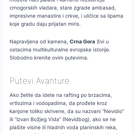
crnogorskih vladara, stare zgrade ambasad,
impresivne manastire i crkve, i uličice sa lipama
koje gradu daju prijatan miris.
Napravljena od kamena,
Crna Gora
živi u
ostacima multikulturalne evropske istorije.
Slobodno krenite ovim putevima.
Putevi Avanture
Ako želite da idete na rafting po brzacima,
vrtlozima i vodopadima, da prođete kroz
kanjone toliko skrivene, da su nazvani “Nevidio”
ili “Izvan Božjeg Vida” (Nevidbog), ako se ne
plašite visine ili hladnih voda planinskih reka,