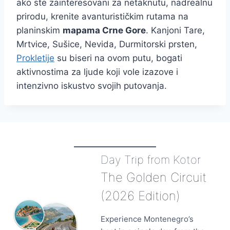
ako ste zainteresovani za netaknutu, nadrealnu
prirodu, krenite avanturističkim rutama na
planinskim
mapama Crne Gore
. Kanjoni Tare,
Mrtvice, Sušice, Nevida, Durmitorski prsten,
Prokletije
su biseri na ovom putu, bogati
aktivnostima za ljude koji vole izazove i
intenzivno iskustvo svojih putovanja.
Day Trip from Kotor
The Golden Circuit
(2026 Edition)
Experience Montenegro’s