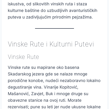
iskustva, od slikovitih vinskih ruta i staza
kulturne baštine do uzbudljivih avanturističkih
puteva u zadivljujućim prirodnim pejzažima.
Vinske Rute i Kulturni Putevi
Vinske Rute
Vinske rute su mapirane oko basena
Skadarskog jezera gde se nalaze mnoge
porodične konobe, nudeći nezaboravno lokalno
degustiranje vina. Vinarije Kopitović,
Mašanović, Zavjet, Buk i mnoge druge su
obavezne stanice na ovoj ruti. Morate
rezervisati; pune su leti jer nude ukusne lokalne