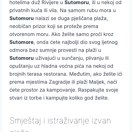
hotelima duž Rivijere u
Sutomoru
, ili u nekoj od
privatnih kuća ili vila. Na samom rubu mora u
Sutomoru
nalazi se duga pješčana plaža,
neobičan prizor koji se proteže prema
otvorenom moru. Ako želite samo proći kroz
Sutomore
, onda ćete najbolji dio svog ljetnog
odmora bez sumnje provesti na plaži u
Sutomoru
uživajući u sunčanju, plivanju ili
opuštanju uz hladna voćna pića na nekoj od
brojnih terasa restorana. Međutim, ako želite ići
prema mjestima Zagradje ili plaži Maljek, naći
ćete prostor za kampovanje. Raspakujte svoje
stvari iz torbe i kampujte koliko god želite.
Smještaj i istraživanje izvan