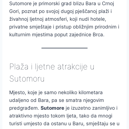
Sutomore je primorski grad blizu Bara u Crnoj
Gori, poznat po svojoj dugoj pješčanoj plaži i
živahnoj ljetnoj atmosferi, koji nudi hotele,
privatne smještaje i pristup obližnjim prirodnim i
kulturnim mjestima poput zajednice Brca.
Plaža i ljetne atrakcije u
Sutomoru
Mjesto, koje je samo nekoliko kilometara
udaljeno od Bara, pa se smatra njegovim
predgrađem.
Sutomore
je izuzetno zanimljivo i
atraktivno mjesto tokom ljeta, tako da mnogi
turisti umjesto da ostanu u Baru, smještaju se u