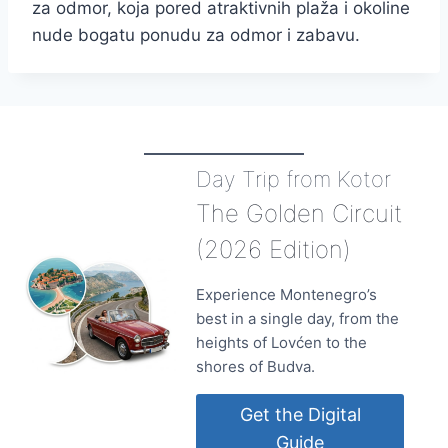
za odmor, koja pored atraktivnih plaža i okoline
nude bogatu ponudu za odmor i zabavu.
Day Trip from Kotor
The Golden Circuit
(2026 Edition)
Experience Montenegro’s
best in a single day, from the
heights of Lovćen to the
shores of Budva.
Get the Digital
Guide