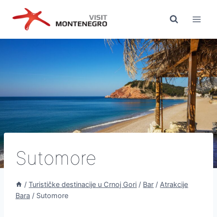
Preskoči
na
sadržaj
Sutomore
/
Turističke destinacije u Crnoj Gori
/
Bar
/
Atrakcije
Bara
/
Sutomore