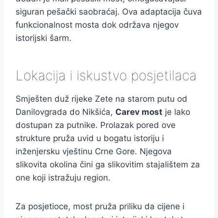
siguran pešački saobraćaj. Ova adaptacija čuva
funkcionalnost mosta dok održava njegov
istorijski šarm.
Lokacija i iskustvo posjetilaca
Smješten duž rijeke Zete na starom putu od
Danilovgrada do Nikšića,
Carev most
je lako
dostupan za putnike. Prolazak pored ove
strukture pruža uvid u bogatu istoriju i
inženjersku vještinu Crne Gore. Njegova
slikovita okolina čini ga slikovitim stajalištem za
one koji istražuju region.
Za posjetioce, most pruža priliku da cijene i