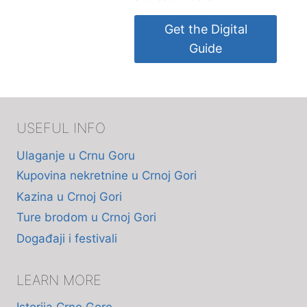
Get the Digital
Guide
USEFUL INFO
Ulaganje u Crnu Goru
Kupovina nekretnine u Crnoj Gori
Kazina u Crnoj Gori
Ture brodom u Crnoj Gori
Događaji i festivali
LEARN MORE