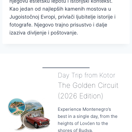
njegovu estetsku lepotu i istorijski kontekst.
Kao jedan od najlepših kamenih mostova u
Jugoistočnoj Evropi, privlači ljubitelje istorije i
fotografe. Njegovo trajno prisustvo i dalje
izaziva divljenje i poštovanje.
Day Trip from Kotor
The Golden Circuit
(2026 Edition)
Experience Montenegro’s
best in a single day, from the
heights of Lovćen to the
shores of Budva.