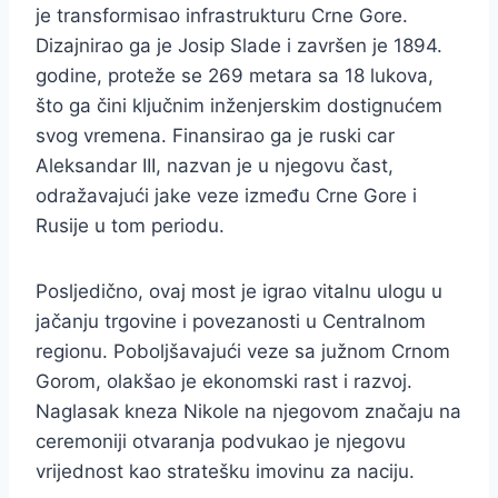
je transformisao infrastrukturu Crne Gore.
Dizajnirao ga je Josip Slade i završen je 1894.
godine, proteže se 269 metara sa 18 lukova,
što ga čini ključnim inženjerskim dostignućem
svog vremena. Finansirao ga je ruski car
Aleksandar III, nazvan je u njegovu čast,
odražavajući jake veze između Crne Gore i
Rusije u tom periodu.
Posljedično, ovaj most je igrao vitalnu ulogu u
jačanju trgovine i povezanosti u Centralnom
regionu. Poboljšavajući veze sa južnom Crnom
Gorom, olakšao je ekonomski rast i razvoj.
Naglasak kneza Nikole na njegovom značaju na
ceremoniji otvaranja podvukao je njegovu
vrijednost kao stratešku imovinu za naciju.