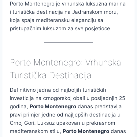
Porto Montenegro je vrhunska luksuzna marina
i turistička destinacija na Jadranskom moru,
koja spaja mediteransku eleganciju sa
pristupačnim luksuzom za sve posjetioce.
Porto Montenegro: Vrhunska
Turistička Destinacija
Definitivno jedna od najboljih turističkih
investicija na crnogorskoj obali u posljednjih 25
godina,
Porto Montenegro
danas predstavlja
pravi primjer jedne od najljepših destinacija u
Crnoj Gori. Luksuz upakovan u prekrasnom
mediteranskom stilu,
Porto Montenegro
danas