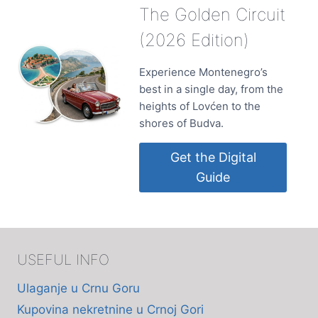
The Golden Circuit
(2026 Edition)
Experience Montenegro’s
best in a single day, from the
heights of Lovćen to the
shores of Budva.
Get the Digital
Guide
USEFUL INFO
Ulaganje u Crnu Goru
Kupovina nekretnine u Crnoj Gori