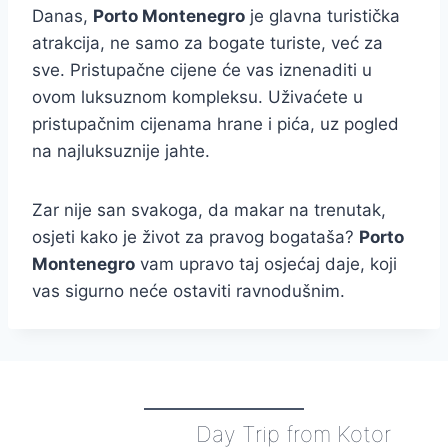
Danas,
Porto Montenegro
je glavna turistička
atrakcija, ne samo za bogate turiste, već za
sve. Pristupačne cijene će vas iznenaditi u
ovom luksuznom kompleksu. Uživaćete u
pristupačnim cijenama hrane i pića, uz pogled
na najluksuznije jahte.
Zar nije san svakoga, da makar na trenutak,
osjeti kako je život za pravog bogataša?
Porto
Montenegro
vam upravo taj osjećaj daje, koji
vas sigurno neće ostaviti ravnodušnim.
Day Trip from Kotor