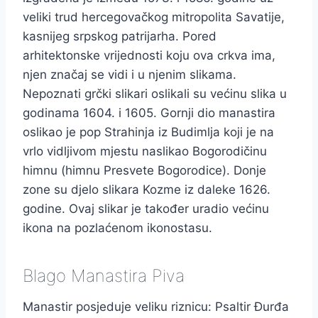
veliki trud hercegovačkog mitropolita Savatije,
kasnijeg srpskog patrijarha. Pored
arhitektonske vrijednosti koju ova crkva ima,
njen značaj se vidi i u njenim slikama.
Nepoznati grčki slikari oslikali su većinu slika u
godinama 1604. i 1605. Gornji dio manastira
oslikao je pop Strahinja iz Budimlja koji je na
vrlo vidljivom mjestu naslikao Bogorodičinu
himnu (himnu Presvete Bogorodice). Donje
zone su djelo slikara Kozme iz daleke 1626.
godine. Ovaj slikar je također uradio većinu
ikona na pozlaćenom ikonostasu.
Blago Manastira Piva
Manastir posjeduje veliku riznicu: Psaltir Đurđa