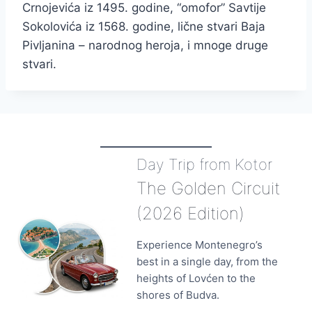
Crnojevića iz 1495. godine, “omofor” Savtije
Sokolovića iz 1568. godine, lične stvari Baja
Pivljanina – narodnog heroja, i mnoge druge
stvari.
Day Trip from Kotor
The Golden Circuit
(2026 Edition)
Experience Montenegro’s
best in a single day, from the
heights of Lovćen to the
shores of Budva.