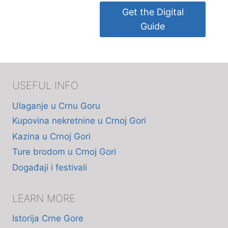
Get the Digital
Guide
USEFUL INFO
Ulaganje u Crnu Goru
Kupovina nekretnine u Crnoj Gori
Kazina u Crnoj Gori
Ture brodom u Crnoj Gori
Događaji i festivali
LEARN MORE
Istorija Crne Gore