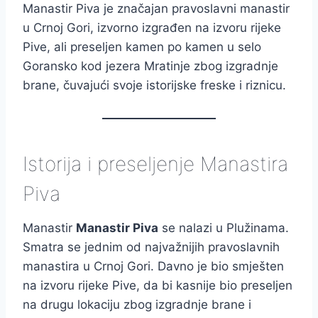
Manastir Piva je značajan pravoslavni manastir
u Crnoj Gori, izvorno izgrađen na izvoru rijeke
Pive, ali preseljen kamen po kamen u selo
Goransko kod jezera Mratinje zbog izgradnje
brane, čuvajući svoje istorijske freske i riznicu.
Istorija i preseljenje Manastira
Piva
Manastir
Manastir Piva
se nalazi u Plužinama.
Smatra se jednim od najvažnijih pravoslavnih
manastira u Crnoj Gori. Davno je bio smješten
na izvoru rijeke Pive, da bi kasnije bio preseljen
na drugu lokaciju zbog izgradnje brane i