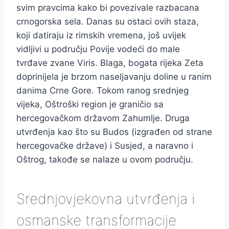
svim pravcima kako bi povezivale razbacana
crnogorska sela. Danas su ostaci ovih staza,
koji datiraju iz rimskih vremena, još uvijek
vidljivi u području Povije vodeći do male
tvrđave zvane Viris. Blaga, bogata rijeka Zeta
doprinijela je brzom naseljavanju doline u ranim
danima Crne Gore. Tokom ranog srednjeg
vijeka, Oštroški region je graničio sa
hercegovačkom državom Zahumlje. Druga
utvrđenja kao što su Budos (izgrađen od strane
hercegovačke države) i Susjed, a naravno i
Oštrog, takođe se nalaze u ovom području.
Srednjovjekovna utvrđenja i
osmanske transformacije