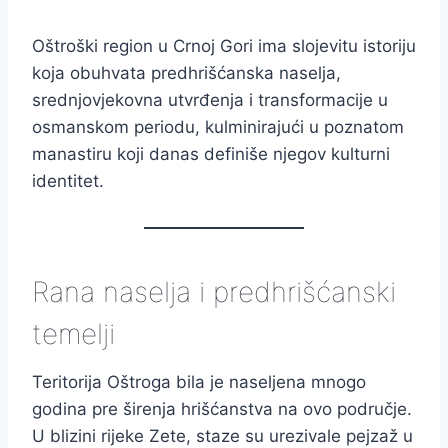
Oštroški region u Crnoj Gori ima slojevitu istoriju
koja obuhvata predhrišćanska naselja,
srednjovjekovna utvrđenja i transformacije u
osmanskom periodu, kulminirajući u poznatom
manastiru koji danas definiše njegov kulturni
identitet.
Rana naselja i predhrišćanski
temelji
Teritorija Oštroga bila je naseljena mnogo
godina pre širenja hrišćanstva na ovo područje.
U blizini rijeke Zete, staze su urezivale pejzaž u