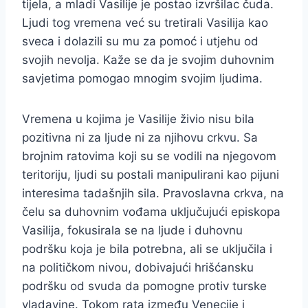
tijela, a mladi Vasilije je postao izvršilac čuda.
Ljudi tog vremena već su tretirali Vasilija kao
sveca i dolazili su mu za pomoć i utjehu od
svojih nevolja. Kaže se da je svojim duhovnim
savjetima pomogao mnogim svojim ljudima.
Vremena u kojima je Vasilije živio nisu bila
pozitivna ni za ljude ni za njihovu crkvu. Sa
brojnim ratovima koji su se vodili na njegovom
teritoriju, ljudi su postali manipulirani kao pijuni
interesima tadašnjih sila. Pravoslavna crkva, na
čelu sa duhovnim vođama uključujući episkopa
Vasilija, fokusirala se na ljude i duhovnu
podršku koja je bila potrebna, ali se uključila i
na političkom nivou, dobivajući hrišćansku
podršku od svuda da pomogne protiv turske
vladavine. Tokom rata između Venecije i