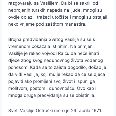
razgovaraju sa Vasilijem. Da bi se sakrili od
nebrojenih turskih napada na ljude, mnogi su
ovdje dolazili tražeći utočište i mnogi su ostajali
neko vrijeme pod zaštitom manastira.
Brojna predviđanja Svetog Vasilija su se s
vremenom pokazala istinitim. Na primjer,
Vasilije je rekao vojvodi Raiću da neće imati
djece zbog svog neduhovnog života vođenog
ponosom. Kada se to zaista dogodilo, došao je
da vidi Vasilija, koji mu je rekao da će se djeca
pojaviti ako promijeni svoj život i ispuni ga
molitvom, postom i duhovnošću. Ovo kao i
mnoga druga predviđanja su se obistinila.
Sveti Vasilije Ostroški umro je 29. aprila 1671.