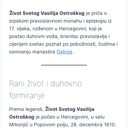
Život Svetog Vasilija Ostroškog
je priča o
srpskom pravoslavnom monahu i episkopu iz
17. vijeka, rođenom u Hercegovini, koji je
postao duhovni vođa, branilac pravoslavlja i
cijenjeni svetac poznat po pobožnosti, čudima i
osnivanju manastira
Ostrog
.
Rani život i duhovno
formiranje
Prema legendi,
Život Svetog Vasilija
Ostroškog
je počeo u Hercegovini, u selu
Mrkonjić u Popovom polju, 28. decembra 1610.