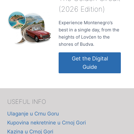
(2026 Edition)
Experience Montenegro’s
best in a single day, from the
heights of Lovćen to the
shores of Budva.
Get the Digital
Guide
USEFUL INFO
Ulaganje u Crnu Goru
Kupovina nekretnine u Crnoj Gori
Kazina u Crnoj Gori