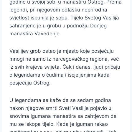
godine u svojoj sobi u manastiru Ostrog. Prema
legendi, pri njegovom odlasku neprirodna
svjetlost ispunila je sobu. Tijelo Svetog Vasilija
sahranjeno je u grobu u podnožju Donjeg
manastira Vavedenje.
Vasilijev grob ostao je mjesto koje posjećuju
mnogi ne samo iz hercegovačkog regiona, već
iz svih krajeva svijeta. Čak i danas, ljudi pričaju
o legendama o čudima i iscjeljenjima kada
posjećuju Ostrog.
U legendama se kaže da se sedam godina
nakon njegove smrti Sveti Vasilije pojavio u
snovima igumana manastira sa zahtjevom da
mu se iskopa tijelo. Kada je iguman rekao