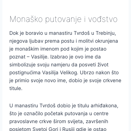
Monaško putovanje i vođstvo
Dok je boravio u manastiru Tvrdoš u Trebinju,
njegova ljubav prema postu i molitvi okrunjena
je monaškim imenom pod kojim je postao
poznat – Vasilije. Izabrao je ovo ime da
simbolizuje svoju namjeru da posveti život
postignućima Vasilija Velikog. Ubrzo nakon što
je primio svoje novo ime, dobio je svoje crkvene
titule.
U manastiru Tvrdoš dobio je titulu arhiđakona,
što je označilo početak putovanja u centre
pravoslavne crkve širom svijeta, završenih
posjetom Svetoj Gori i Rusiji gdje je ostao